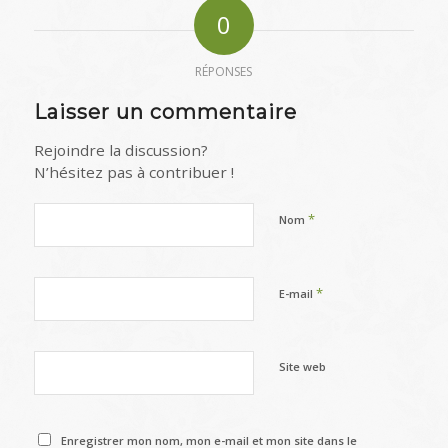
0
RÉPONSES
Laisser un commentaire
Rejoindre la discussion?
N’hésitez pas à contribuer !
*
Nom
*
E-mail
Site web
Enregistrer mon nom, mon e-mail et mon site dans le