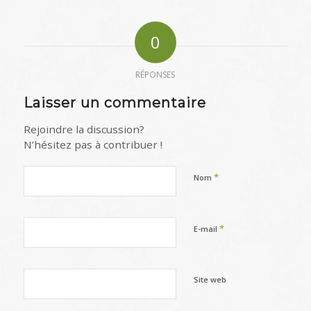
0
RÉPONSES
Laisser un commentaire
Rejoindre la discussion?
N’hésitez pas à contribuer !
*
Nom
*
E-mail
Site web