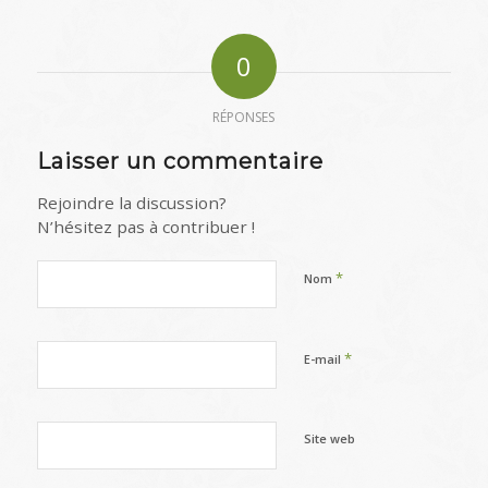
0
RÉPONSES
Laisser un commentaire
Rejoindre la discussion?
N’hésitez pas à contribuer !
*
Nom
*
E-mail
Site web