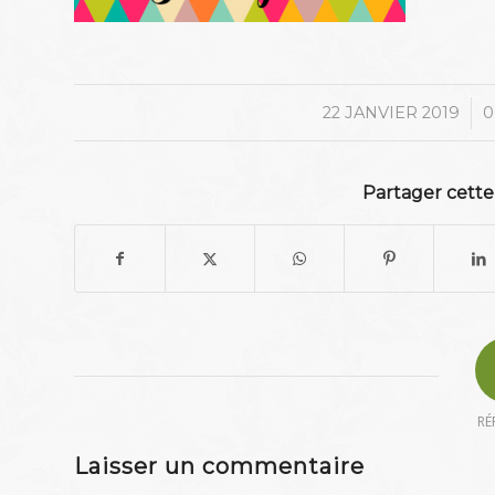
/
22 JANVIER 2019
0
Partager cette
RÉ
Laisser un commentaire