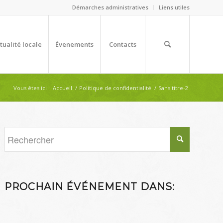
Démarches administratives
Liens utiles
tualité locale
Évenements
Contacts
Vous êtes ici :
Accueil
/
Politique de confidentialité
/
Sans titre-2
PROCHAIN ÉVÉNEMENT DANS: