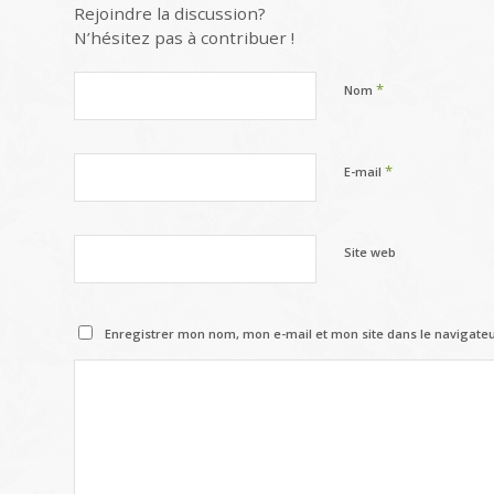
Rejoindre la discussion?
N’hésitez pas à contribuer !
*
Nom
*
E-mail
Site web
Enregistrer mon nom, mon e-mail et mon site dans le navigat