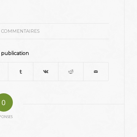
 COMMENTAIRES
 publication
0
PONSES