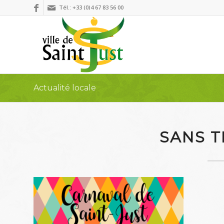
Tél.: +33 (0)4 67 83 56 00
Actualité locale
SANS T