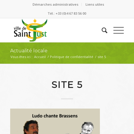
Démarches administratives
Liens utiles
Tél.: +33 (0)4 67 83 56 00
Actualité locale
Vous êtes ici :
Accueil
/
Politique de confidentialité
/
site 5
SITE 5