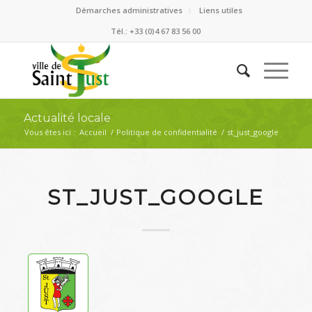
Démarches administratives
Liens utiles
Tél.: +33 (0)4 67 83 56 00
Actualité locale
Vous êtes ici :
Accueil
/
Politique de confidentialité
/
st_just_google
ST_JUST_GOOGLE