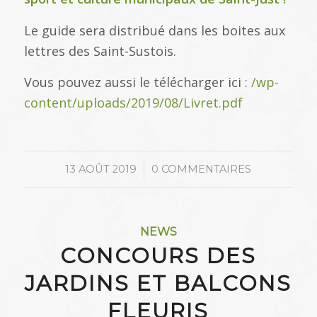
Le guide sera distribué dans les boites aux
lettres des Saint-Sustois.
Vous pouvez aussi le télécharger ici :
/wp-
content/uploads/2019/08/Livret.pdf
/
13 AOÛT 2019
0 COMMENTAIRES
NEWS
CONCOURS DES
JARDINS ET BALCONS
FLEURIS