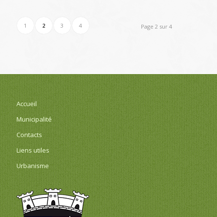
1
2
3
4
Page 2 sur 4
Accueil
Municipalité
Contacts
Liens utiles
Urbanisme