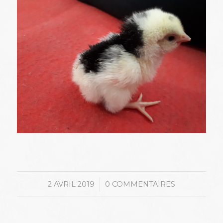
/
2 AVRIL 2019
0 COMMENTAIRES