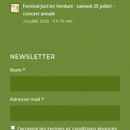
Festival Just’en Verdure : samedi 25 juillet –
concert annulé
24 juillet 2026 - 9 h 35 min
NEWSLETTER
Nom
*
Adresse mail
*
J'accepte les termes et conditions énoncés