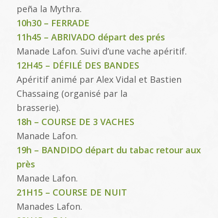
peña la Mythra.
10h30 – FERRADE
11h45 – ABRIVADO départ des prés
Manade Lafon. Suivi d’une vache apéritif.
12H45 – DÉFILÉ DES BANDES
Apéritif animé par Alex Vidal et Bastien
Chassaing (organisé par la
brasserie).
18h – COURSE DE 3 VACHES
Manade Lafon.
19h – BANDIDO départ du tabac retour aux
près
Manade Lafon.
21H15 – COURSE DE NUIT
Manades Lafon.