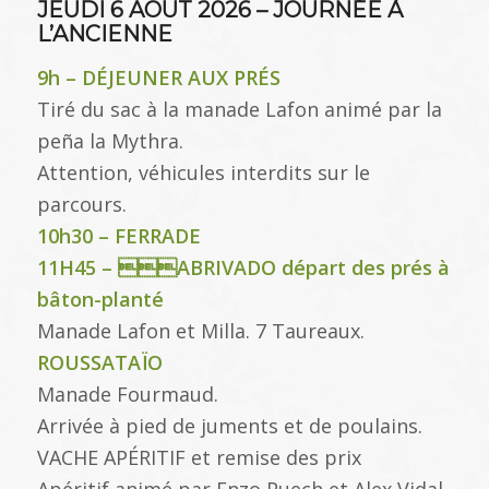
JEUDI 6 AOÛT 2026 – JOURNÉE À
L’ANCIENNE
9h – DÉJEUNER AUX PRÉS
Tiré du sac à la manade Lafon animé par la
peña la Mythra.
Attention, véhicules interdits sur le
parcours.
10h30 – FERRADE
11H45 – ABRIVADO départ des prés à
bâton-planté
Manade Lafon et Milla. 7 Taureaux.
ROUSSATAÏO
Manade Fourmaud.
Arrivée à pied de juments et de poulains.
VACHE APÉRITIF et remise des prix