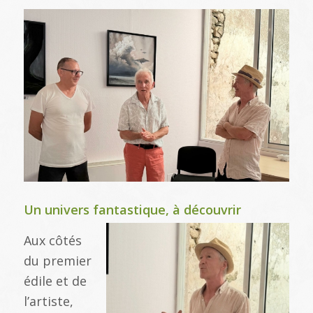
Un univers fantastique, à découvrir
Aux côtés
du premier
édile et de
l’artiste,