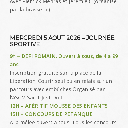
Avec Pierrick Menras et Jérémie C (organisé
par la brasserie).
MERCREDI 5 AOÛT 2026 – JOURNÉE
SPORTIVE
9h – DÉFI ROMAIN. Ouvert à tous, de 4 à 99
ans.
Inscription gratuite sur la place de la
Libération. Courir seul ou en relais sur un
parcours avec embûches Organisé par
l’ASCM Saint-Just Do It.
12H – APÉRITIF MOUSSE DES ENFANTS
15H – CONCOURS DE PÉTANQUE
À la mêlée ouvert à tous. Tous les concours