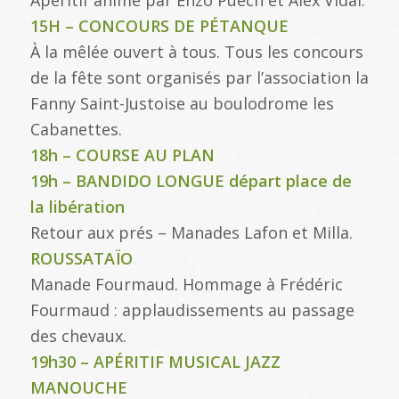
Apéritif animé par Enzo Puech et Alex Vidal.
15H – CONCOURS DE PÉTANQUE
À la mêlée ouvert à tous. Tous les concours
de la fête sont organisés par l’association la
Fanny Saint-Justoise au boulodrome les
Cabanettes.
18h – COURSE AU PLAN
19h – BANDIDO LONGUE départ place de
la libération
Retour aux prés – Manades Lafon et Milla.
ROUSSATAÏO
Manade Fourmaud. Hommage à Frédéric
Fourmaud : applaudissements au passage
des chevaux.
19h30 – APÉRITIF MUSICAL JAZZ
MANOUCHE