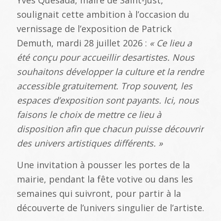
soulignait cette ambition à l’occasion du
vernissage de l’exposition de Patrick
Demuth, mardi 28 juillet 2026 :
« Ce lieu a
été conçu pour accueillir desartistes. Nous
souhaitons développer la culture et la rendre
accessible gratuitement. Trop souvent, les
espaces d’exposition sont payants. Ici, nous
faisons le choix de mettre ce lieu à
disposition afin que chacun puisse découvrir
des univers artistiques différents. »
Une invitation à pousser les portes de la
mairie, pendant la fête votive ou dans les
semaines qui suivront, pour partir à la
découverte de l’univers singulier de l’artiste.