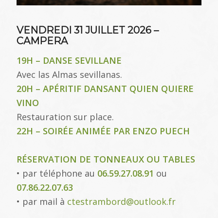
VENDREDI 31 JUILLET 2026 –
CAMPERA
19H – DANSE SEVILLANE
Avec las Almas sevillanas.
20H – APÉRITIF DANSANT QUIEN QUIERE
VINO
Restauration sur place.
22H – SOIRÉE ANIMÉE PAR ENZO PUECH
RÉSERVATION DE TONNEAUX OU TABLES
• par téléphone au
06.59.27.08.91
ou
07.86.22.07.63
• par mail à
ctestrambord@outlook.fr