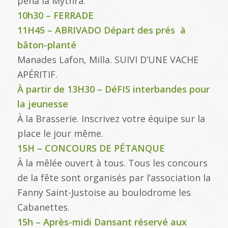
peña la Mythra.
10h30 – FERRADE
11H45 – ABRIVADO Départ des prés à
bâton-planté
Manades Lafon, Milla. SUIVI D’UNE VACHE
APÉRITIF.
À partir de 13H30 – DéFIS interbandes pour
la jeunesse
À la Brasserie. Inscrivez votre équipe sur la
place le jour même.
15H – CONCOURS DE PÉTANQUE
À la mêlée ouvert à tous. Tous les concours
de la fête sont organisés par l’association la
Fanny Saint-Justoise au boulodrome les
Cabanettes.
15h – Après-midi Dansant réservé aux