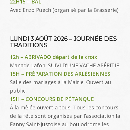
22H15 – BAL
Avec Enzo Puech (organisé par la Brasserie).
LUNDI 3 AOÛT 2026 – JOURNÉE DES
TRADITIONS
12h – ABRIVADO départ de la croix
Manade Lafon. SUIVI D’UNE VACHE APÉRITIF.
15H – PRÉPARATION DES ARLÉSIENNES
Salle des mariages à la Mairie. Ouvert au
public.
15H – CONCOURS DE PÉTANQUE
À la mêlée ouvert à tous. Tous les concours
de la fête sont organisés par l’association la
Fanny Saint-Justoise au boulodrome les