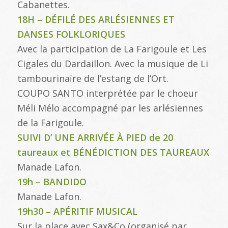
Cabanettes.
18H – DÉFILÉ DES ARLÉSIENNES ET
DANSES FOLKLORIQUES
Avec la participation de La Farigoule et Les
Cigales du Dardaillon. Avec la musique de Li
tambourinaïre de l’estang de l’Ort.
COUPO SANTO interprétée par le choeur
Méli Mélo accompagné par les arlésiennes
de la Farigoule.
SUIVI D’ UNE ARRIVÉE À PIED de 20
taureaux et BÉNÉDICTION DES TAUREAUX
Manade Lafon.
19h – BANDIDO
Manade Lafon.
19h30 – APÉRITIF MUSICAL
Sur la place avec Sax&Co (organisé par