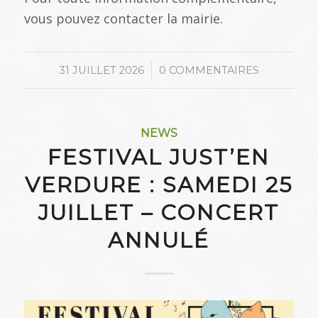
vous pouvez contacter la mairie.
/
31 JUILLET 2026
0 COMMENTAIRES
NEWS
FESTIVAL JUST’EN
VERDURE : SAMEDI 25
JUILLET – CONCERT
ANNULÉ