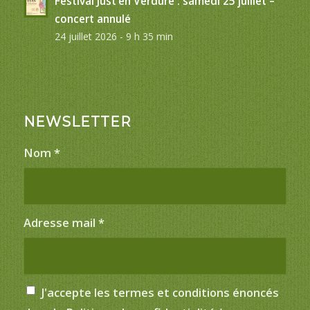
Festival Just’en Verdure : samedi 25 juillet –
concert annulé
24 juillet 2026 - 9 h 35 min
NEWSLETTER
Nom
*
Adresse mail
*
J'accepte les termes et conditions énoncés