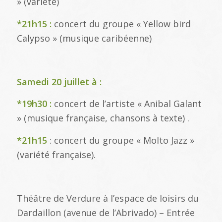
» (variété)
*21h15 :
concert du groupe « Yellow bird
Calypso » (musique caribéenne)
Samedi 20 juillet à :
*19h30 :
concert de l’artiste « Anibal Galant
» (musique française, chansons à texte) .
*21h15
: concert du groupe « Molto Jazz »
(variété française).
Théâtre de Verdure à l’espace de loisirs du
Dardaillon (avenue de l’Abrivado) – Entrée