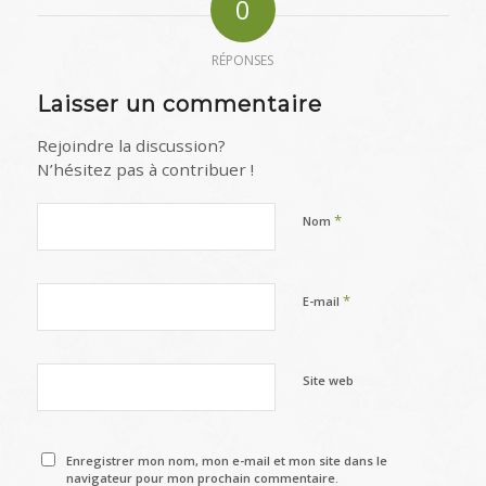
0
RÉPONSES
Laisser un commentaire
Rejoindre la discussion?
N’hésitez pas à contribuer !
*
Nom
*
E-mail
Site web
Enregistrer mon nom, mon e-mail et mon site dans le
navigateur pour mon prochain commentaire.