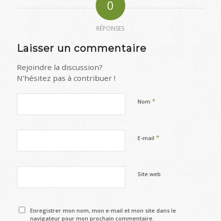
0
RÉPONSES
Laisser un commentaire
Rejoindre la discussion?
N’hésitez pas à contribuer !
*
Nom
*
E-mail
Site web
Enregistrer mon nom, mon e-mail et mon site dans le
navigateur pour mon prochain commentaire.