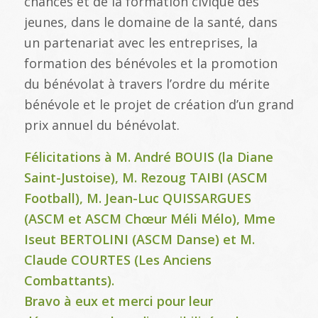
chances et de la formation civique des
jeunes, dans le domaine de la santé, dans
un partenariat avec les entreprises, la
formation des bénévoles et la promotion
du bénévolat à travers l’ordre du mérite
bénévole et le projet de création d’un grand
prix annuel du bénévolat.
Félicitations à M. André BOUIS (la Diane
Saint-Justoise), M. Rezoug TAIBI (ASCM
Football), M. Jean-Luc QUISSARGUES
(ASCM et ASCM Chœur Méli Mélo), Mme
Iseut BERTOLINI (ASCM Danse) et M.
Claude COURTES (Les Anciens
Combattants).
Bravo à eux et merci pour leur