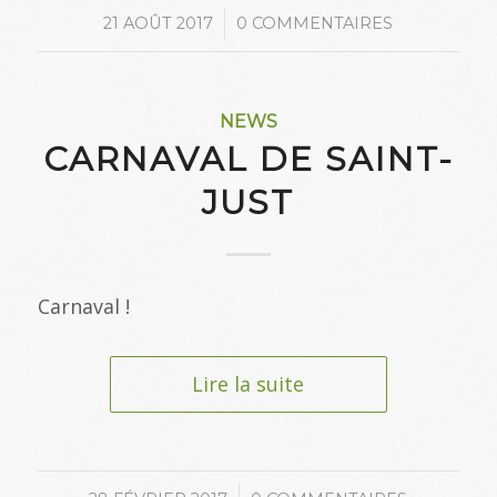
/
21 AOÛT 2017
0 COMMENTAIRES
NEWS
CARNAVAL DE SAINT-
JUST
Carnaval !
Lire la suite