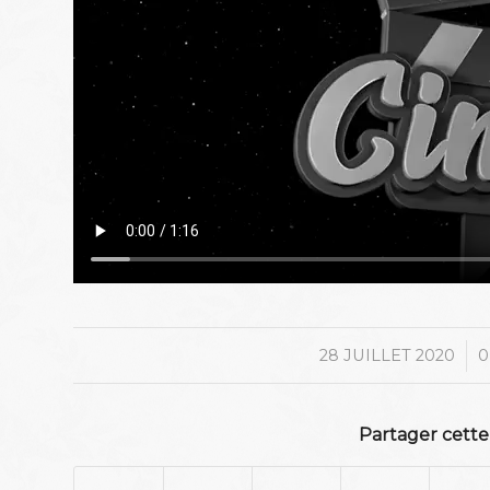
/
28 JUILLET 2020
0
Partager cette