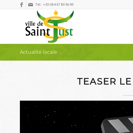
Tél.: +33 (0)4 67 83 56 00
Actualité locale
TEASER LE