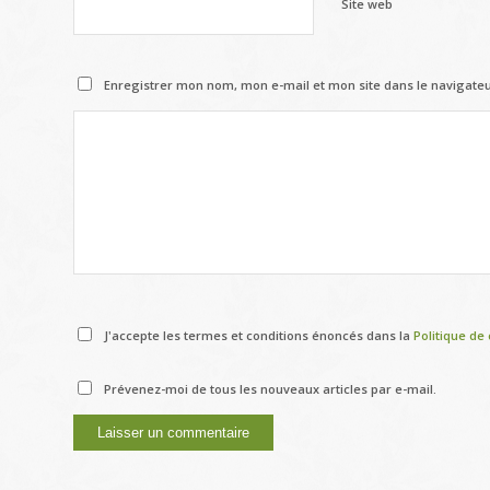
Site web
Enregistrer mon nom, mon e-mail et mon site dans le navigat
J'accepte les termes et conditions énoncés dans la
Politique de 
Prévenez-moi de tous les nouveaux articles par e-mail.