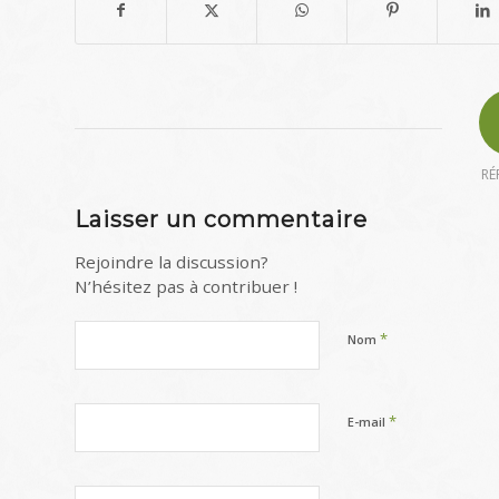
RÉ
Laisser un commentaire
Rejoindre la discussion?
N’hésitez pas à contribuer !
*
Nom
*
E-mail