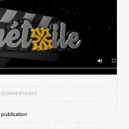
 COMMENTAIRES
 publication