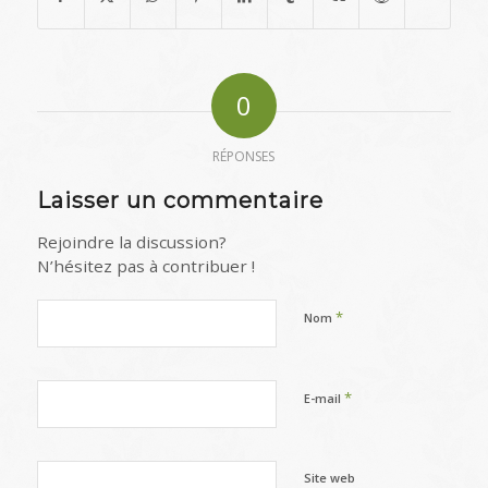
0
RÉPONSES
Laisser un commentaire
Rejoindre la discussion?
N’hésitez pas à contribuer !
*
Nom
*
E-mail
Site web