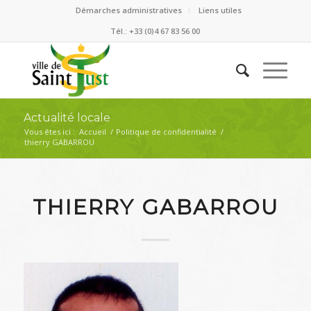
Démarches administratives
Liens utiles
Tél.: +33 (0)4 67 83 56 00
Actualité locale
Vous êtes ici :
Accueil
/
Politique de confidentialité
/
thierry GABARROU
THIERRY GABARROU