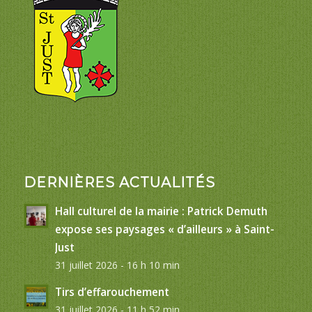
DERNIÈRES ACTUALITÉS
Hall culturel de la mairie : Patrick Demuth
expose ses paysages « d’ailleurs » à Saint-
Just
31 juillet 2026 - 16 h 10 min
Tirs d’effarouchement
31 juillet 2026 - 11 h 52 min