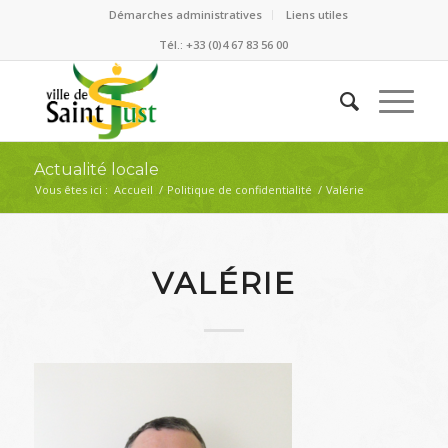
Démarches administratives
Liens utiles
Tél.: +33 (0)4 67 83 56 00
Actualité locale
Vous êtes ici :
Accueil
/
Politique de confidentialité
/
Valérie
VALÉRIE