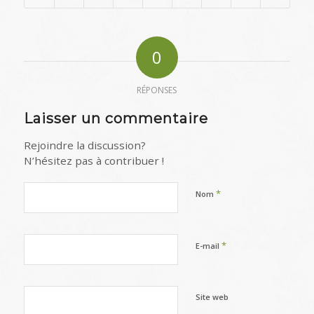
0
RÉPONSES
Laisser un commentaire
Rejoindre la discussion?
N’hésitez pas à contribuer !
*
Nom
*
E-mail
Site web