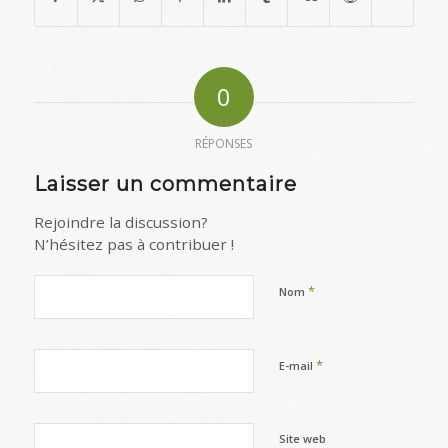
0
RÉPONSES
Laisser un commentaire
Rejoindre la discussion?
N’hésitez pas à contribuer !
*
Nom
*
E-mail
Site web