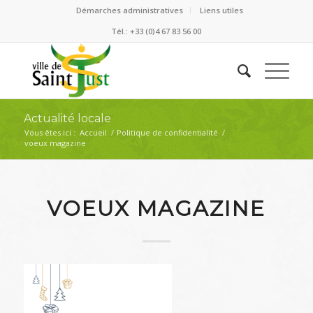
Démarches administratives
Liens utiles
Tél.: +33 (0)4 67 83 56 00
Actualité locale
Vous êtes ici :
Accueil
/
Politique de confidentialité
/
voeux magazine
VOEUX MAGAZINE