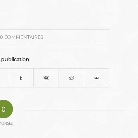
0 COMMENTAIRES
 publication
0
PONSES