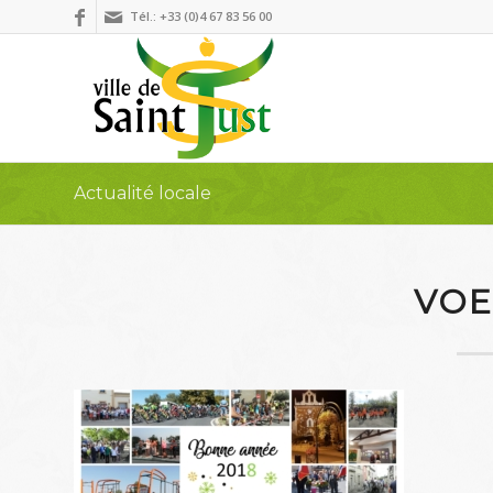
Tél.: +33 (0)4 67 83 56 00
Actualité locale
VOE