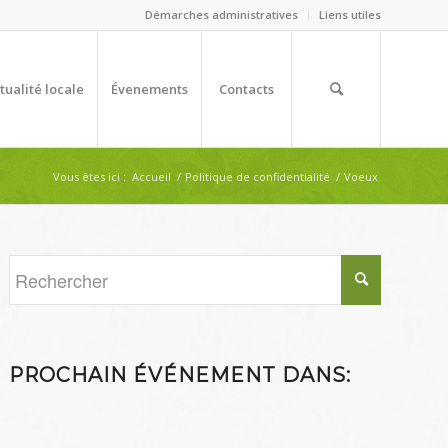
Démarches administratives
Liens utiles
tualité locale
Évenements
Contacts
Vous êtes ici :
Accueil
/
Politique de confidentialité
/
Voeux
PROCHAIN ÉVÉNEMENT DANS: