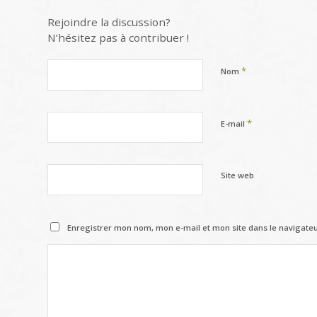
Rejoindre la discussion?
N’hésitez pas à contribuer !
*
Nom
*
E-mail
Site web
Enregistrer mon nom, mon e-mail et mon site dans le navigat