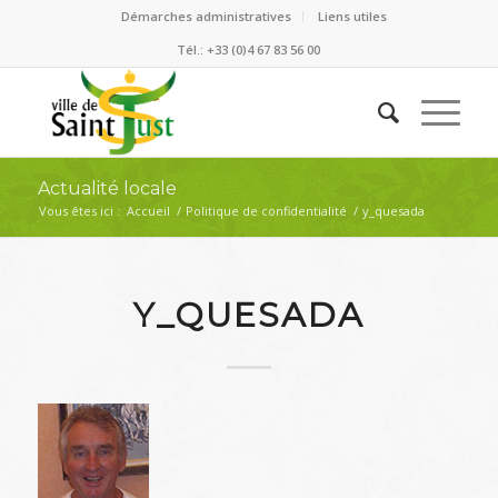
Démarches administratives
Liens utiles
Tél.: +33 (0)4 67 83 56 00
Actualité locale
Vous êtes ici :
Accueil
/
Politique de confidentialité
/
y_quesada
Y_QUESADA