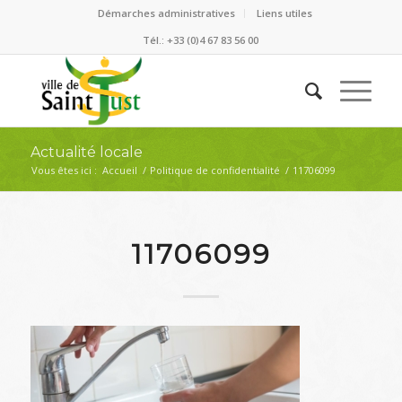
Démarches administratives
Liens utiles
Tél.: +33 (0)4 67 83 56 00
Actualité locale
Vous êtes ici :
Accueil
/
Politique de confidentialité
/
11706099
11706099