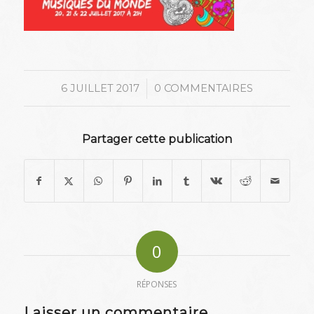
/
6 JUILLET 2017
0 COMMENTAIRES
Partager cette publication
0
RÉPONSES
Laisser un commentaire