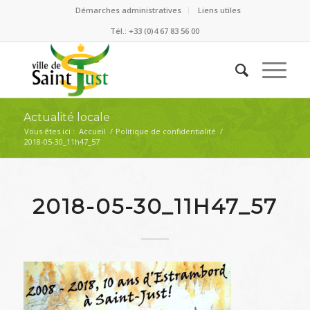
Démarches administratives
Liens utiles
Tél.: +33 (0)4 67 83 56 00
Actualité locale
Vous êtes ici :
Accueil
/
Politique de confidentialité
/
2018-05-30_11h47_57
2018-05-30_11H47_57