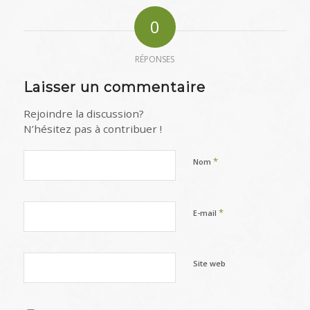
0
RÉPONSES
Laisser un commentaire
Rejoindre la discussion?
N’hésitez pas à contribuer !
*
Nom
*
E-mail
Site web