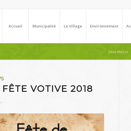
Accueil
Municipalité
Le Village
Environnement
Ac
Vous êtes ici :
WS
FÊTE VOTIVE 2018