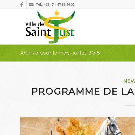
Tél.: +33 (0)4 67 83 56 00
Archive pour le mois : juillet, 2018
NE
PROGRAMME DE LA 