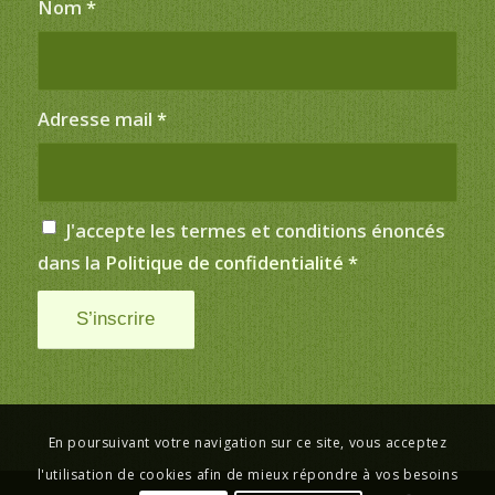
Nom
*
Adresse mail
*
J'accepte les termes et conditions énoncés
dans la
Politique de confidentialité
*
En poursuivant votre navigation sur ce site, vous acceptez
l'utilisation de cookies afin de mieux répondre à vos besoins