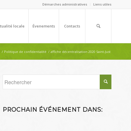
Démarches administratives
Liens utiles
tualité locale
Évenements
Contacts
/
Politique de confidentialité
/
affiche décentralisation 2020 Saint-Just
PROCHAIN ÉVÉNEMENT DANS: