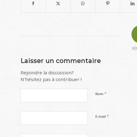
RÉ
Laisser un commentaire
Rejoindre la discussion?
N’hésitez pas à contribuer !
*
Nom
*
E-mail