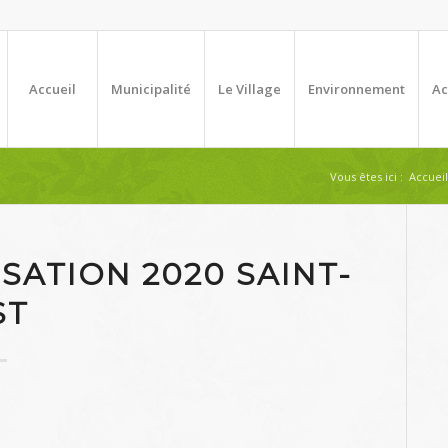
Accueil
Municipalité
Le Village
Environnement
Ac
Vous êtes ici :
Accueil
SATION 2020 SAINT-
ST