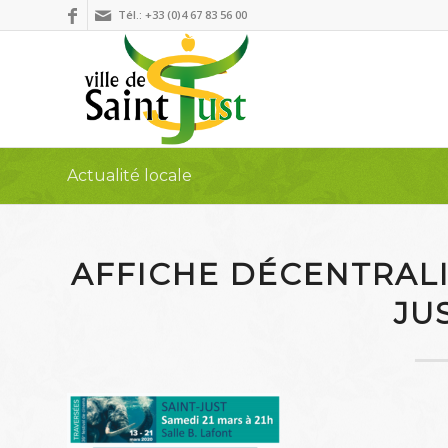
Tél.: +33 (0)4 67 83 56 00
Actualité locale
AFFICHE DÉCENTRALI
JU