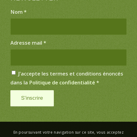
Nom
*
Adresse mail
*
J'accepte les termes et conditions énoncés
dans la
Politique de confidentialité
*
En poursuivant votre navigation sur ce site, vous acceptez