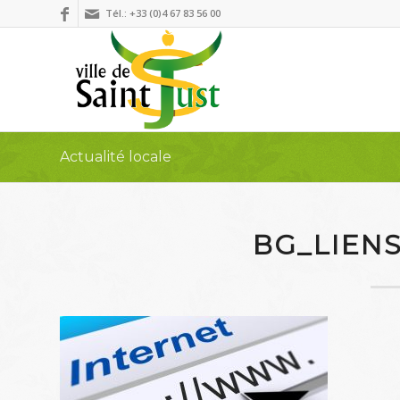
Tél.: +33 (0)4 67 83 56 00
Actualité locale
BG_LIENS