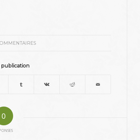
COMMENTAIRES
 publication
0
PONSES