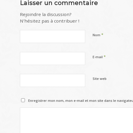
Laisser un commentaire
Rejoindre la discussion?
N’hésitez pas à contribuer !
*
Nom
*
E-mail
Site web
Enregistrer mon nom, mon e-mail et mon site dans le navigat