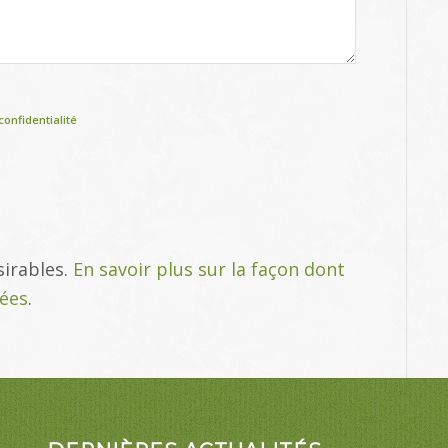
confidentialité
sirables.
En savoir plus sur la façon dont
tées
.