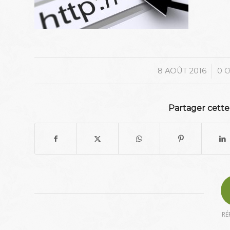
/
8 AOÛT 2016
0 
Partager cette
RÉ