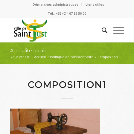
Démarches administratives
Liens utiles
Tél.: +33 (0)4 67 83 56 00
Actualité locale
Vous êtes ici :
Accueil
/
Politique de confidentialité
/
Composition1
COMPOSITION1