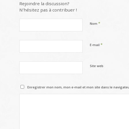
Rejoindre la discussion?
N’hésitez pas à contribuer !
*
Nom
*
E-mail
Site web
Enregistrer mon nom, mon e-mail et mon site dans le navigat