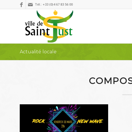
Tél.: +33 (0)4 67 83 56 00
Actualité locale
COMPOS