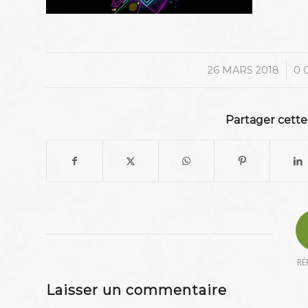
/
26 MARS 2018
0 
Partager cette
RÉ
Laisser un commentaire