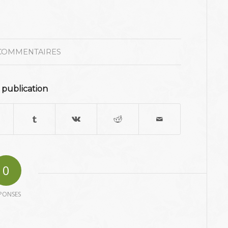
COMMENTAIRES
 publication
0
PONSES