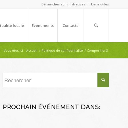
Démarches administratives
Liens utiles
tualité locale
Évenements
Contacts
Vous êtes ici :
Accueil
/
Politique de confidentialité
/
Composition3
PROCHAIN ÉVÉNEMENT DANS: