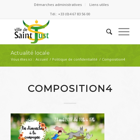
Démarches administratives
Liens utiles
Tél.: +33 (0)4 67 83 56 00
Actualité locale
Vous êtes ici :
Accueil
/
Politique de confidentialité
/
Composition4
COMPOSITION4