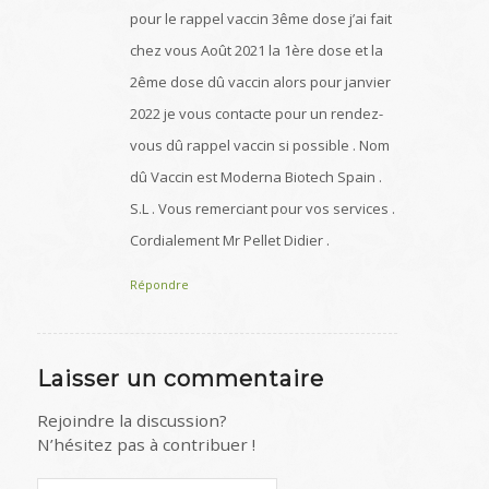
pour le rappel vaccin 3ême dose j’ai fait
chez vous Août 2021 la 1ère dose et la
2ême dose dû vaccin alors pour janvier
2022 je vous contacte pour un rendez-
vous dû rappel vaccin si possible . Nom
dû Vaccin est Moderna Biotech Spain .
S.L . Vous remerciant pour vos services .
Cordialement Mr Pellet Didier .
Répondre
Laisser un commentaire
Rejoindre la discussion?
N’hésitez pas à contribuer !