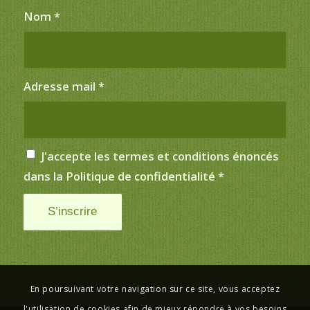
Nom
*
Adresse mail
*
J'accepte les termes et conditions énoncés
dans la
Politique de confidentialité
*
En poursuivant votre navigation sur ce site, vous acceptez
l'utilisation de cookies afin de mieux répondre à vos besoins