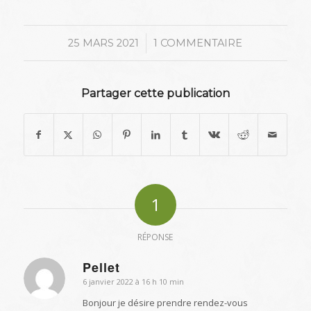
/
25 MARS 2021
1 COMMENTAIRE
Partager cette publication
1
RÉPONSE
Pellet
6 janvier 2022 à 16 h 10 min
dit
:
Bonjour je désire prendre rendez-vous