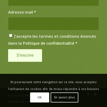
Adresse mail
*
J'accepte les termes et conditions énoncés
dans la
Politique de confidentialité
*
En poursuivant votre navigation sur ce site, vous acceptez
l'utilisation de cookies afin de mieux répondre à vos besoins
© 2016-2026,
Mairie de Saint-Just
.
OK
En savoir plus
Politique de confidentialité
Plan du site