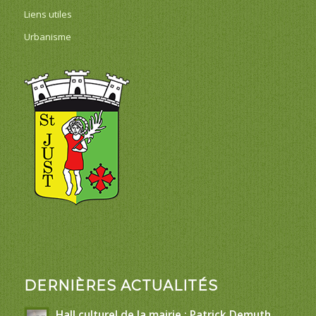
Liens utiles
Urbanisme
DERNIÈRES ACTUALITÉS
Hall culturel de la mairie : Patrick Demuth