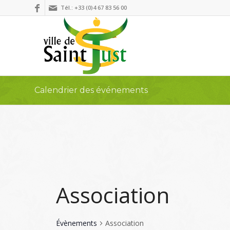
Tél.: +33 (0)4 67 83 56 00
Calendrier des événements
Association
Évènements
Association