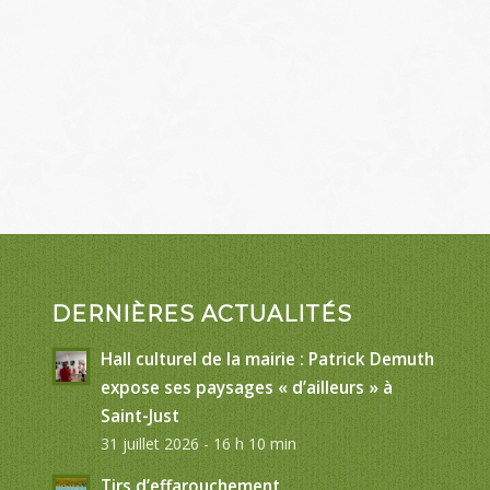
DERNIÈRES ACTUALITÉS
Hall culturel de la mairie : Patrick Demuth
expose ses paysages « d’ailleurs » à
Saint-Just
31 juillet 2026 - 16 h 10 min
Tirs d’effarouchement