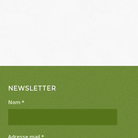
NEWSLETTER
Nom
*
Adresse mail
*