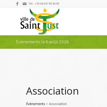
Tél.: +33 (0)4 67 83 56 00
Évènements le 6 août 2026
Association
Évènements
Association