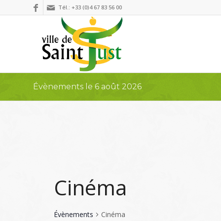
Tél.: +33 (0)4 67 83 56 00
Évènements le 6 août 2026
Cinéma
Évènements
Cinéma