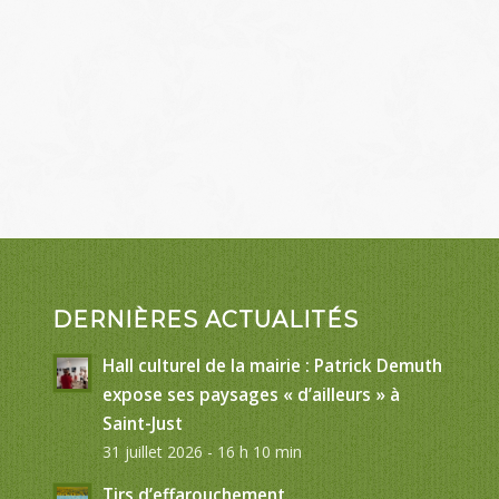
DERNIÈRES ACTUALITÉS
Hall culturel de la mairie : Patrick Demuth
expose ses paysages « d’ailleurs » à
Saint-Just
31 juillet 2026 - 16 h 10 min
Tirs d’effarouchement