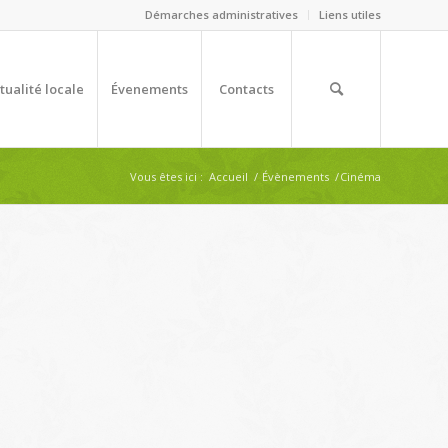
Démarches administratives
Liens utiles
tualité locale
Évenements
Contacts
Vous êtes ici :
Accueil
/
Évènements
/
Cinéma