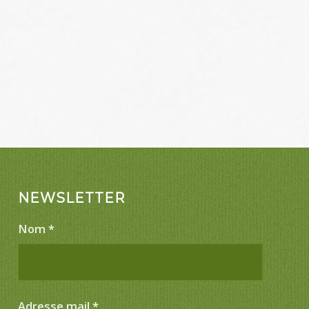
NEWSLETTER
Nom
*
Adresse mail
*