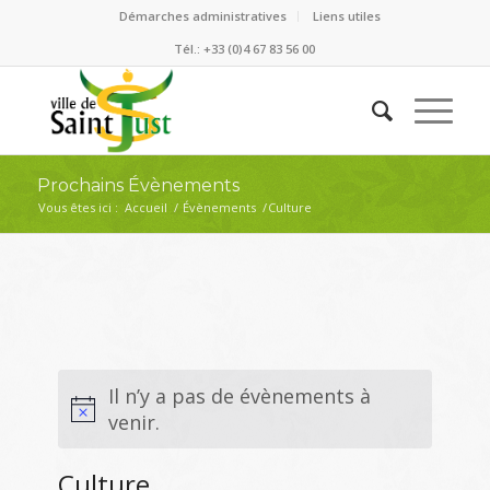
Démarches administratives
Liens utiles
Tél.: +33 (0)4 67 83 56 00
Prochains Évènements
Vous êtes ici :
Accueil
/
Évènements
/
Culture
Il n’y a pas de évènements à
venir.
Culture