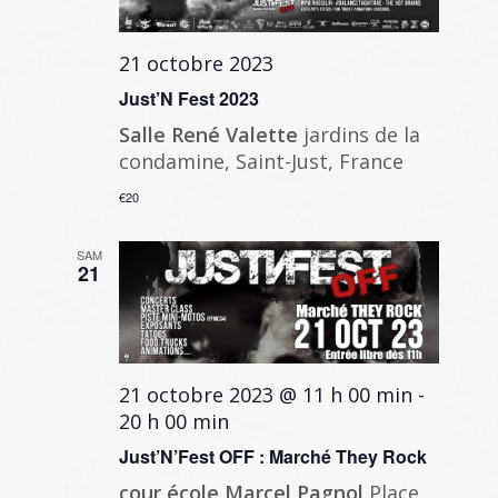
21 octobre 2023
Just’N Fest 2023
Salle René Valette
jardins de la
condamine, Saint-Just, France
€20
SAM
21
21 octobre 2023 @ 11 h 00 min
-
20 h 00 min
Just’N’Fest OFF : Marché They Rock
cour école Marcel Pagnol
Place