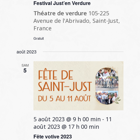
Festival Just’en Verdure
Théatre de verdure
105-225
Avenue de l'Abrivado, Saint-Just,
France
Gratuit
août 2023
SAM
5
5 août 2023 @ 9 h 00 min
-
11
août 2023 @ 17 h 00 min
Fête votive 2023