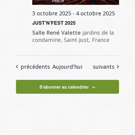
3 octobre 2025
-
4 octobre 2025
JUST’N’FEST 2025
Salle René Valette
jardins de la
condamine, Saint-Just, France
Évènements
Évènements
précédents
Aujourd'hui
suivants
S’abonner au calendrier