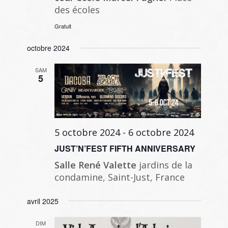
des écoles
Gratuit
octobre 2024
SAM
5
5 octobre 2024
-
6 octobre 2024
JUST’N’FEST FIFTH ANNIVERSARY
Salle René Valette
jardins de la
condamine, Saint-Just, France
avril 2025
DIM