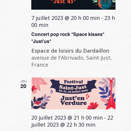
7 juillet 2023 @ 20 h 00 min
-
23 h
00 min
Concert pop rock *Space kisses*
*Just’us*
Espace de loisirs du Dardaillon
avenue de l'Abrivado, Saint-Just,
France
JEU
20
20 juillet 2023 @ 21 h 00 min
-
22
juillet 2023 @ 22 h 30 min