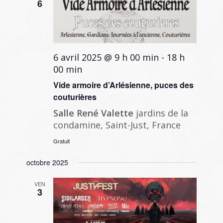
6
6 avril 2025 @ 9 h 00 min
-
18 h
00 min
Vide armoire d’Arlésienne, puces des
couturières
Salle René Valette
jardins de la
condamine, Saint-Just, France
Gratuit
octobre 2025
VEN
3