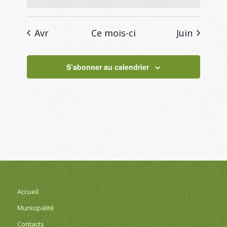
Avr
Ce mois-ci
Juin
S’abonner au calendrier
Accueil
Municipalité
Contacts