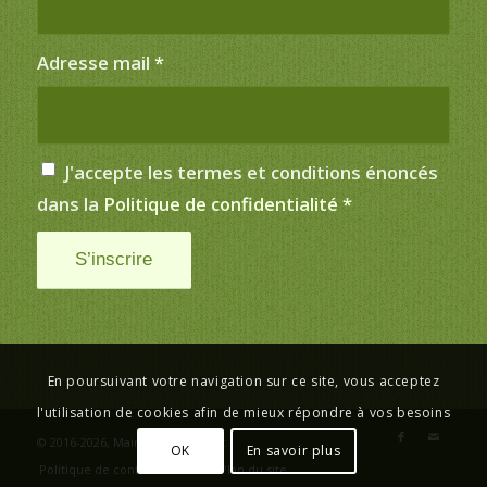
Adresse mail
*
J'accepte les termes et conditions énoncés
dans la
Politique de confidentialité
*
En poursuivant votre navigation sur ce site, vous acceptez
l'utilisation de cookies afin de mieux répondre à vos besoins
© 2016-2026,
Mairie de Saint-Just
.
OK
En savoir plus
Politique de confidentialité
Plan du site