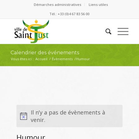
Démarches administratives
Liens utiles
Tél.: +33 (0)4 67 83 56 00
Calendrier des événements
Vous êtes ici :
Accueil
/
Évènements
/
Humour
Il n’y a pas de évènements à
venir.
Humour