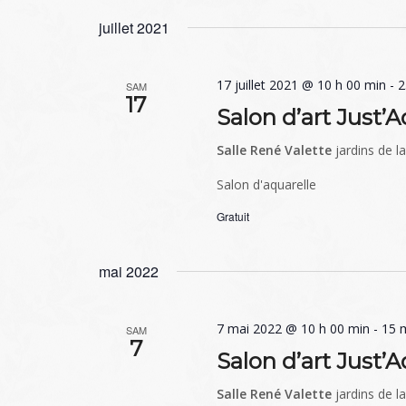
juillet 2021
17 juillet 2021 @ 10 h 00 min
-
2
SAM
17
Salon d’art Just’A
Salle René Valette
jardins de l
Salon d'aquarelle
Gratuit
mai 2022
7 mai 2022 @ 10 h 00 min
-
15 
SAM
7
Salon d’art Just’A
Salle René Valette
jardins de l