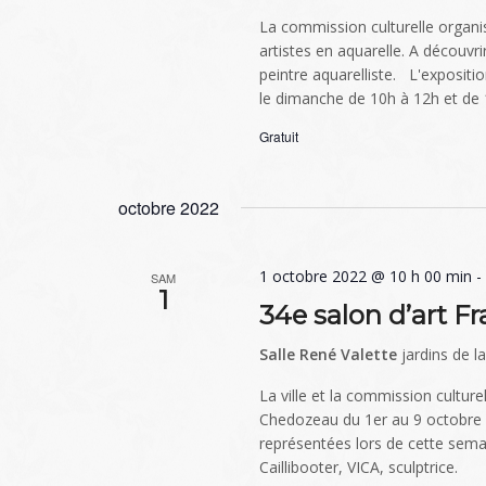
La commission culturelle organis
artistes en aquarelle. A découvri
peintre aquarelliste. L'expositi
le dimanche de 10h à 12h et de 
Gratuit
octobre 2022
1 octobre 2022 @ 10 h 00 min
SAM
1
34e salon d’art F
Salle René Valette
jardins de l
La ville et la commission culture
Chedozeau du 1er au 9 octobre 202
représentées lors de cette semai
Caillibooter, VICA, sculptrice.