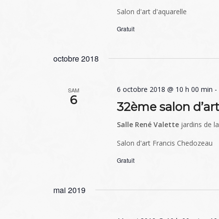
Salon d'art d'aquarelle
Gratuit
octobre 2018
6 octobre 2018 @ 10 h 00 min
SAM
6
32ème salon d’ar
Salle René Valette
jardins de l
Salon d'art Francis Chedozeau
Gratuit
mai 2019