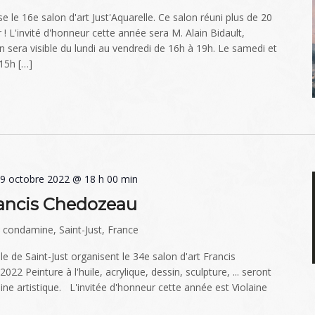
e le 16e salon d'art Just'Aquarelle. Ce salon réuni plus de 20
r ! L'invité d'honneur cette année sera M. Alain Bidault,
on sera visible du lundi au vendredi de 16h à 19h. Le samedi et
15h […]
-
9 octobre 2022 @ 18 h 00 min
rancis Chedozeau
a condamine, Saint-Just, France
lle de Saint-Just organisent le 34e salon d'art Francis
2 Peinture à l'huile, acrylique, dessin, sculpture, ... seront
ne artistique. L'invitée d'honneur cette année est Violaine