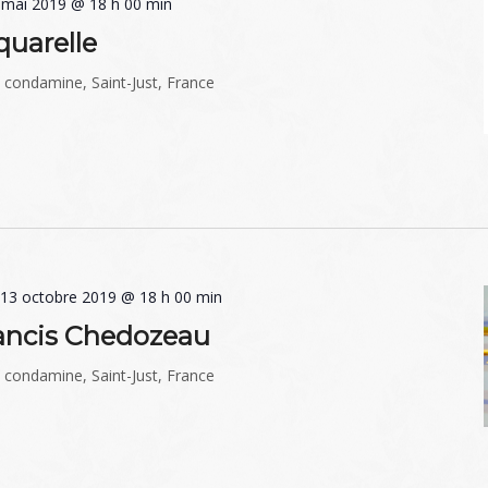
 mai 2019 @ 18 h 00 min
quarelle
a condamine, Saint-Just, France
-
13 octobre 2019 @ 18 h 00 min
rancis Chedozeau
a condamine, Saint-Just, France