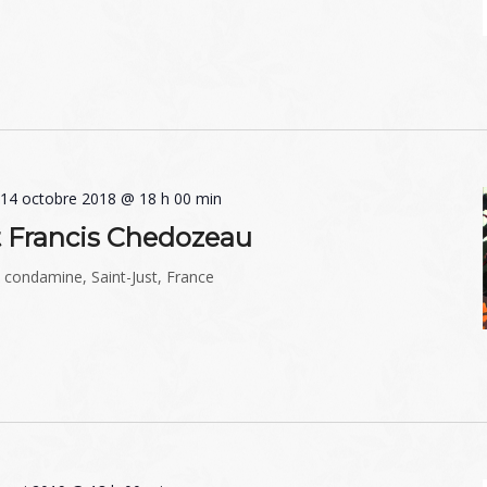
-
14 octobre 2018 @ 18 h 00 min
t Francis Chedozeau
a condamine, Saint-Just, France