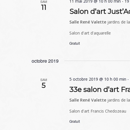
11 mai 2019 @ 10 h 00 min
-
19
SAM
11
Salon d’art Just’A
Salle René Valette
jardins de l
Salon d'art d'aquarelle
Gratuit
octobre 2019
5 octobre 2019 @ 10 h 00 min
SAM
5
33e salon d’art F
Salle René Valette
jardins de l
Salon d'art Francis Chedozeau
Gratuit