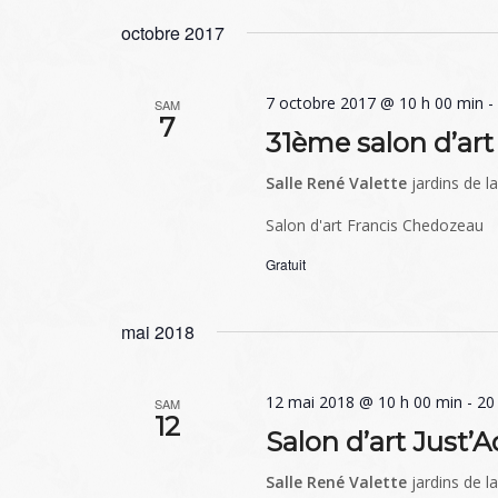
octobre 2017
7 octobre 2017 @ 10 h 00 min
SAM
7
31ème salon d’ar
Salle René Valette
jardins de l
Salon d'art Francis Chedozeau
Gratuit
mai 2018
12 mai 2018 @ 10 h 00 min
-
20
SAM
12
Salon d’art Just’A
Salle René Valette
jardins de l