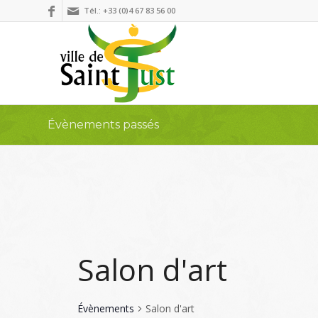
Tél.: +33 (0)4 67 83 56 00
Évènements passés
Salon d'art
Évènements
Salon d'art