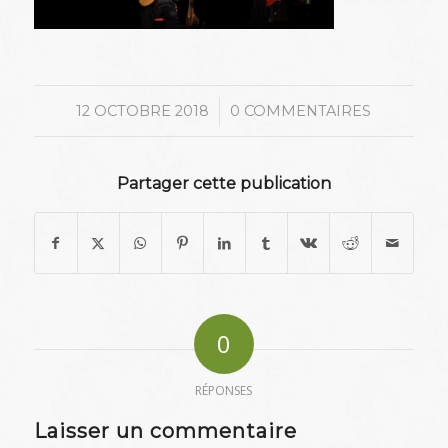
/
12 OCTOBRE 2018
0 COMMENTAIRES
Partager cette publication
0
RÉPONSES
Laisser un commentaire