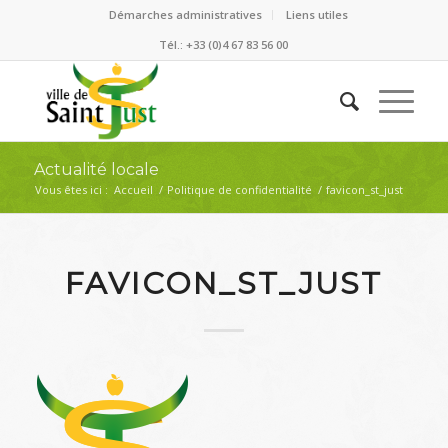
Démarches administratives
Liens utiles
Tél.: +33 (0)4 67 83 56 00
Actualité locale
Vous êtes ici :
Accueil
/
Politique de confidentialité
/
favicon_st_just
FAVICON_ST_JUST