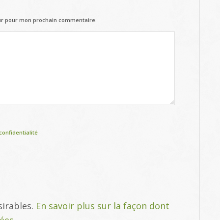
eur pour mon prochain commentaire.
confidentialité
sirables.
En savoir plus sur la façon dont
tées
.