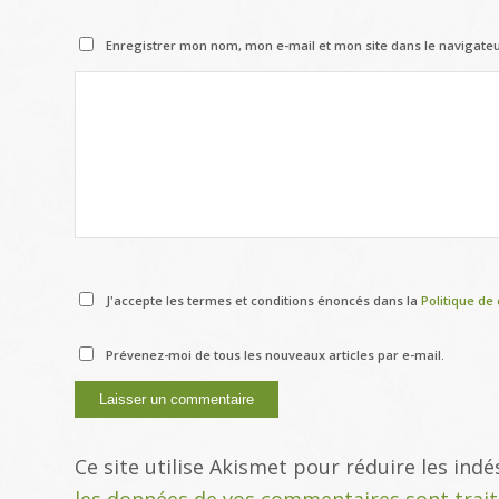
Enregistrer mon nom, mon e-mail et mon site dans le navigat
J'accepte les termes et conditions énoncés dans la
Politique de 
Prévenez-moi de tous les nouveaux articles par e-mail.
Ce site utilise Akismet pour réduire les indé
les données de vos commentaires sont trai