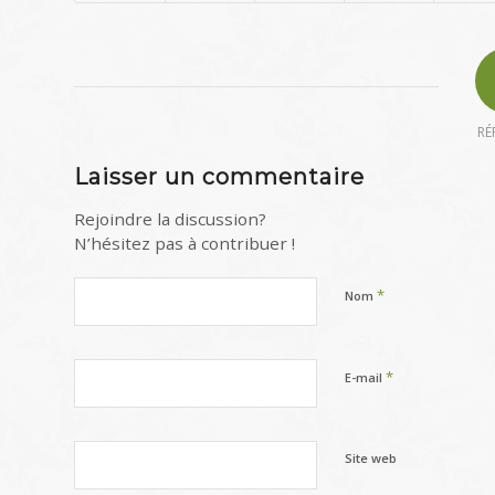
RÉ
Laisser un commentaire
Rejoindre la discussion?
N’hésitez pas à contribuer !
*
Nom
*
E-mail
Site web