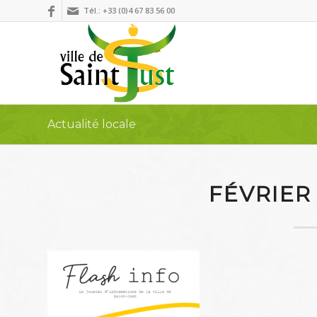
Tél.: +33 (0)4 67 83 56 00
Actualité locale
FÉVRIER