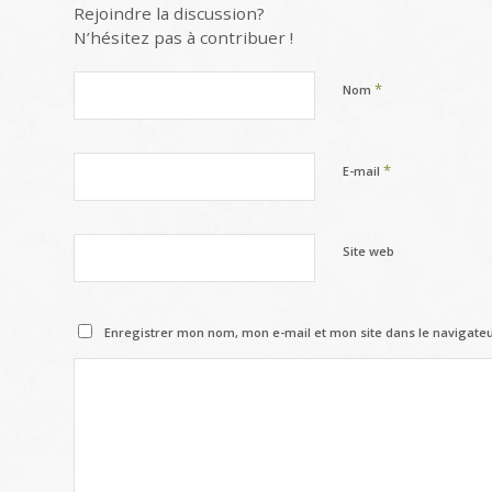
Rejoindre la discussion?
N’hésitez pas à contribuer !
*
Nom
*
E-mail
Site web
Enregistrer mon nom, mon e-mail et mon site dans le navigat