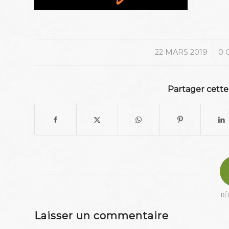
/
22 MARS 2019
0 
Partager cette
RÉ
Laisser un commentaire