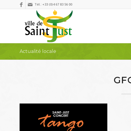
Tél.: +33 (0)4 67 83 56 00
Actualité locale
GF