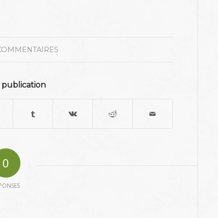
COMMENTAIRES
 publication
0
PONSES