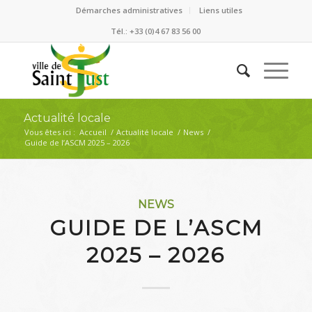
Démarches administratives
Liens utiles
Tél.: +33 (0)4 67 83 56 00
Actualité locale
Vous êtes ici :
Accueil
/
Actualité locale
/
News
/
Guide de l’ASCM 2025 – 2026
NEWS
GUIDE DE L’ASCM
2025 – 2026