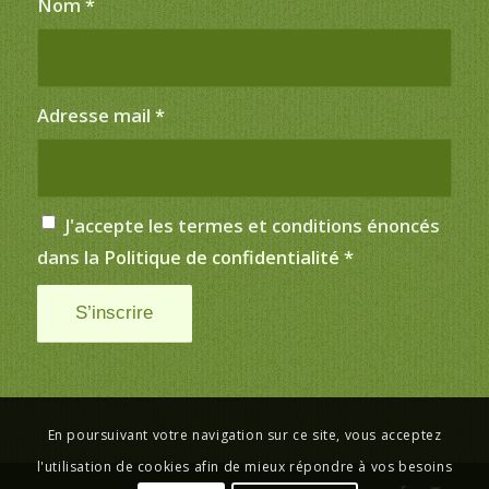
Nom
*
Adresse mail
*
J'accepte les termes et conditions énoncés
dans la
Politique de confidentialité
*
En poursuivant votre navigation sur ce site, vous acceptez
l'utilisation de cookies afin de mieux répondre à vos besoins