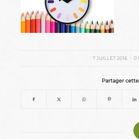
/
7 JUILLET 2016
0
Partager cette