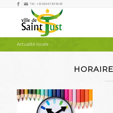
Tél.: +33 (0)4 67 83 56 00
Actualité locale
HORAIRE