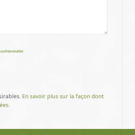
confidentialité
sirables.
En savoir plus sur la façon dont
tées
.