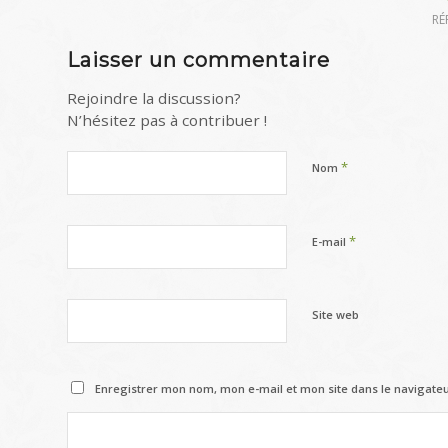
RÉ
Laisser un commentaire
Rejoindre la discussion?
N’hésitez pas à contribuer !
*
Nom
*
E-mail
Site web
Enregistrer mon nom, mon e-mail et mon site dans le navigat