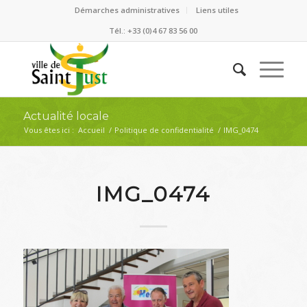
Démarches administratives
Liens utiles
Tél.: +33 (0)4 67 83 56 00
Actualité locale
Vous êtes ici :
Accueil
/
Politique de confidentialité
/
IMG_0474
IMG_0474