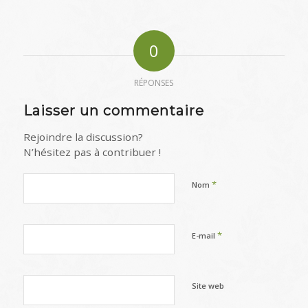
0
RÉPONSES
Laisser un commentaire
Rejoindre la discussion?
N’hésitez pas à contribuer !
*
Nom
*
E-mail
Site web