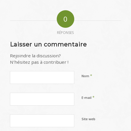
0
RÉPONSES
Laisser un commentaire
Rejoindre la discussion?
N’hésitez pas à contribuer !
*
Nom
*
E-mail
Site web