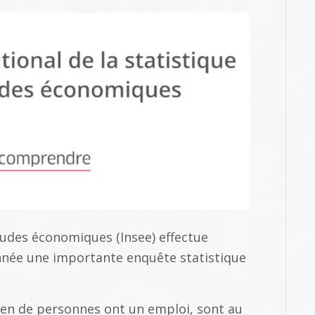
études économiques (Insee) effectue
nnée une importante enquête statistique
en de personnes ont un emploi, sont au