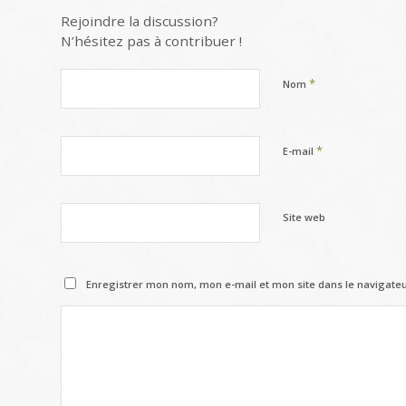
Rejoindre la discussion?
N’hésitez pas à contribuer !
*
Nom
*
E-mail
Site web
Enregistrer mon nom, mon e-mail et mon site dans le navigat