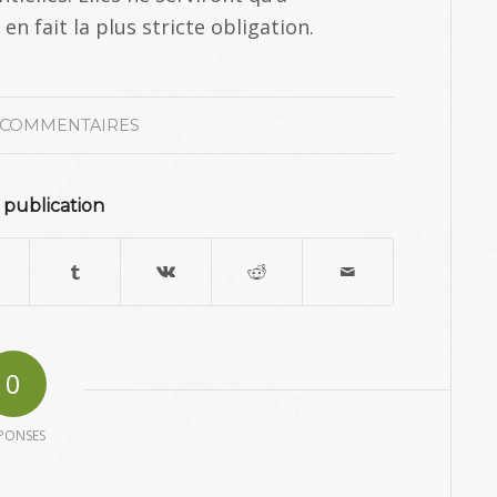
en fait la plus stricte obligation.
 COMMENTAIRES
 publication
0
PONSES