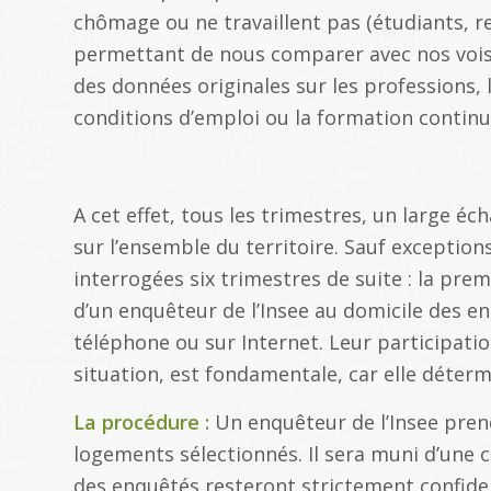
chômage ou ne travaillent pas (étudiants, ret
permettant de nous comparer avec nos voisi
des données originales sur les professions, 
conditions d’emploi ou la formation continu
A cet effet, tous les trimestres, un large éc
sur l’ensemble du territoire. Sauf exceptio
interrogées six trimestres de suite : la premi
d’un enquêteur de l’Insee au domicile des en
téléphone ou sur Internet. Leur participatio
situation, est fondamentale, car elle détermi
La procédure :
Un enquêteur de l’Insee pren
logements sélectionnés. Il sera muni d’une ca
des enquêtés resteront strictement confident