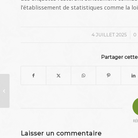
l’établissement de statistiques comme la loi 
/
4 JUILLET 2025
0
Partager cette
La bibliothèque passe
aux horaires d’été
RÉ
Laisser un commentaire