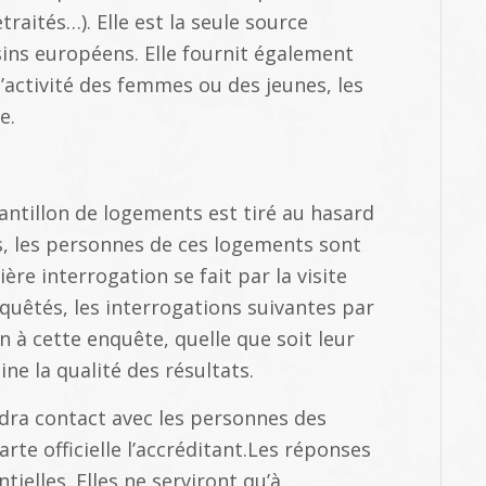
raités…). Elle est la seule source
ns européens. Elle fournit également
l’activité des femmes ou des jeunes, les
e.
hantillon de logements est tiré au hasard
ns, les personnes de ces logements sont
ère interrogation se fait par la visite
quêtés, les interrogations suivantes par
n à cette enquête, quelle que soit leur
ne la qualité des résultats.
dra contact avec les personnes des
rte officielle l’accréditant.Les réponses
ielles. Elles ne serviront qu’à