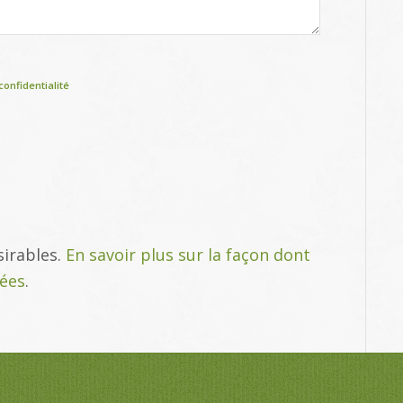
confidentialité
sirables.
En savoir plus sur la façon dont
tées
.