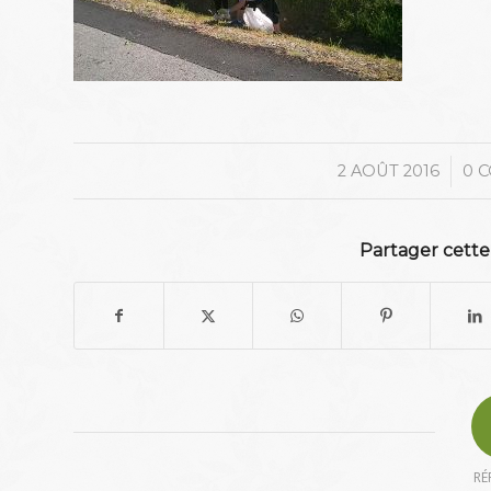
/
2 AOÛT 2016
0 
Partager cette
RÉ