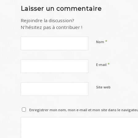
Laisser un commentaire
Rejoindre la discussion?
N’hésitez pas à contribuer !
*
Nom
*
E-mail
Site web
Enregistrer mon nom, mon e-mail et mon site dans le navigat