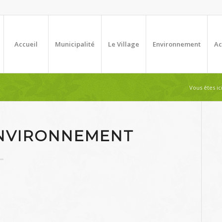
Accueil
Municipalité
Le Village
Environnement
Ac
Vous êtes ici
ENVIRONNEMENT