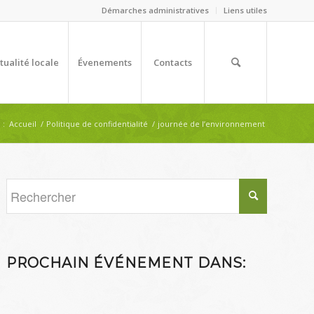
Démarches administratives
Liens utiles
tualité locale
Évenements
Contacts
 :
Accueil
/
Politique de confidentialité
/
journée de l’environnement
PROCHAIN ÉVÉNEMENT DANS: