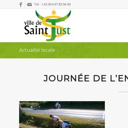
Tél.: +33 (0)4 67 83 56 00
Actualité locale
JOURNÉE DE L’