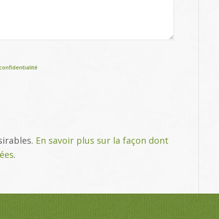
confidentialité
sirables.
En savoir plus sur la façon dont
tées
.