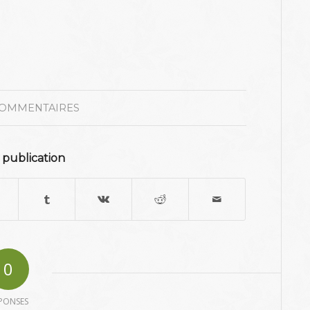
COMMENTAIRES
 publication
0
PONSES